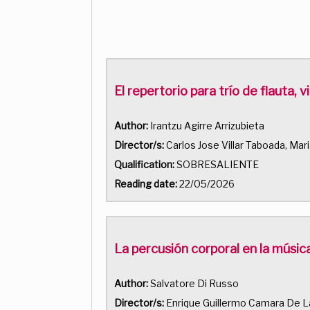
El repertorio para trío de flauta,
Author:
Irantzu Agirre Arrizubieta
Director/s:
Carlos Jose Villar Taboada, Mar
Qualification:
SOBRESALIENTE
Reading date:
22/05/2026
La percusión corporal en la música
Author:
Salvatore Di Russo
Director/s:
Enrique Guillermo Camara De L