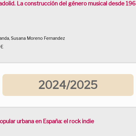
ladolid. La construcción del género musical desde 1968
Landa, Susana Moreno Fernandez
DE
2024/2025
opular urbana en España: el rock indie