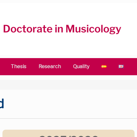
Thesis
Research
Quality
d