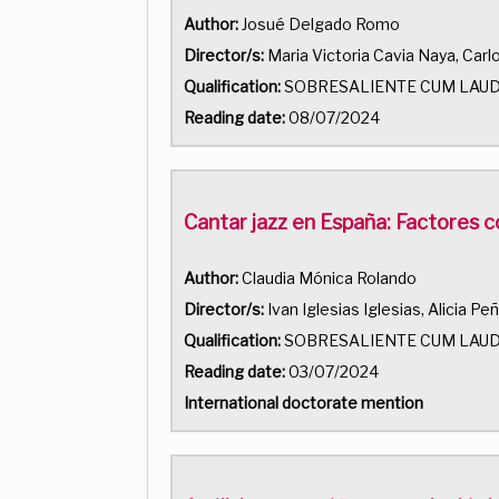
Author:
Josué Delgado Romo
Director/s:
Maria Victoria Cavia Naya, Carl
Qualification:
SOBRESALIENTE CUM LAU
Reading date:
08/07/2024
Cantar jazz en España: Factores c
Author:
Claudia Mónica Rolando
Director/s:
Ivan Iglesias Iglesias, Alicia Pe
Qualification:
SOBRESALIENTE CUM LAU
Reading date:
03/07/2024
International doctorate mention