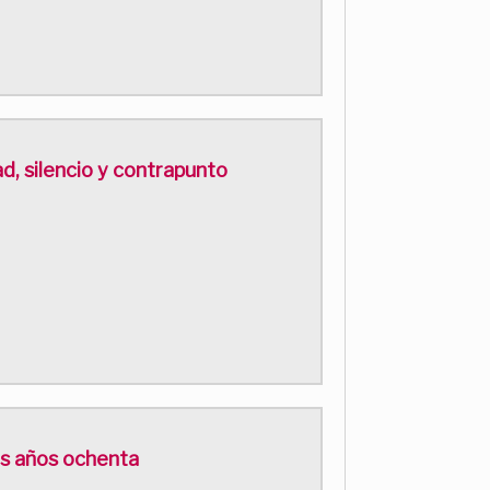
d, silencio y contrapunto
os años ochenta