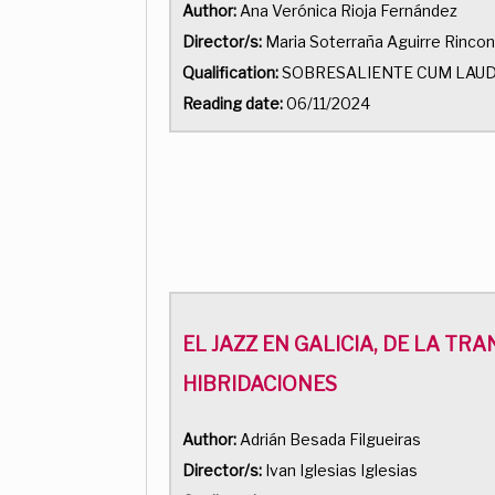
Author:
Ana Verónica Rioja Fernández
Director/s:
Maria Soterraña Aguirre Rincon
Qualification:
SOBRESALIENTE CUM LAU
Reading date:
06/11/2024
EL JAZZ EN GALICIA, DE LA TR
HIBRIDACIONES
Author:
Adrián Besada Filgueiras
Director/s:
Ivan Iglesias Iglesias