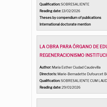
Qualification:
SOBRESALIENTE
Reading date:
13/02/2026
Theses by compendium of publications
International doctorate mention
LA OBRA PARA ÓRGANO DE EDU
REGENERACIONISMO INSTITUC
Author:
Maria Esther Ciudad Caudevilla
Director/s:
Marie-Bernadette Dufourcet Bo
Qualification:
SOBRESALIENTE CUM LAU
Reading date:
29/01/2026