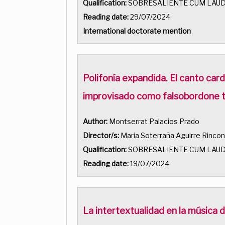
Qualification:
SOBRESALIENTE CUM LAU
Reading date:
29/07/2024
International doctorate mention
Polifonía expandida. El canto car
improvisado como falsobordone tr
Author:
Montserrat Palacios Prado
Director/s:
Maria Soterraña Aguirre Rincon
Qualification:
SOBRESALIENTE CUM LAU
Reading date:
19/07/2024
La intertextualidad en la música