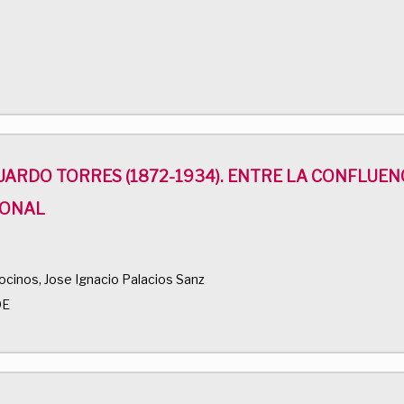
ARDO TORRES (1872-1934). ENTRE LA CONFLUENC
IONAL
cinos, Jose Ignacio Palacios Sanz
DE