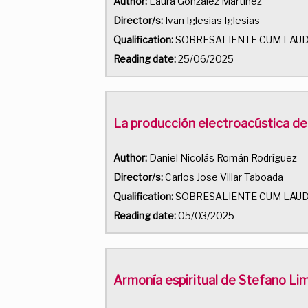
Author:
Laura Gonzalez Martinez
Director/s:
Ivan Iglesias Iglesias
Qualification:
SOBRESALIENTE CUM LAU
Reading date:
25/06/2025
La producción electroacústica de
Author:
Daniel Nicolás Román Rodríguez
Director/s:
Carlos Jose Villar Taboada
Qualification:
SOBRESALIENTE CUM LAU
Reading date:
05/03/2025
Armonía espiritual de Stefano Lim