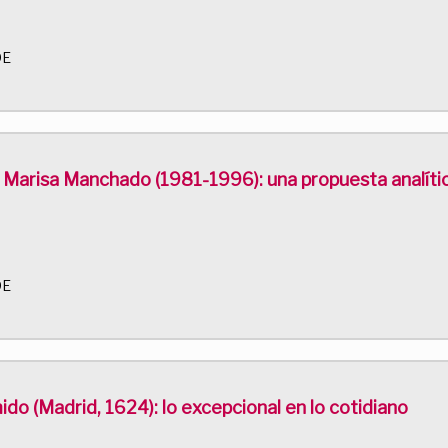
DE
 Marisa Manchado (1981-1996): una propuesta analíti
DE
ido (Madrid, 1624): lo excepcional en lo cotidiano