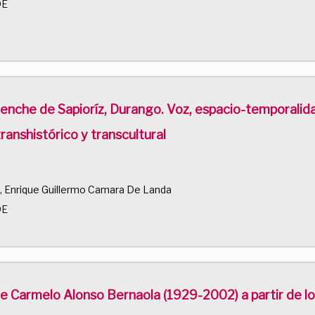
DE
denche de Sapioríz, Durango. Voz, espacio-temporalida
anshistórico y transcultural
, Enrique Guillermo Camara De Landa
DE
 de Carmelo Alonso Bernaola (1929-2002) a partir de l