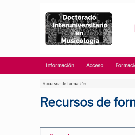
Saltar
al
contenido
Información
Acceso
Formaci
Recursos de formación
Recursos de for