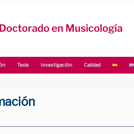
ón
Tesis
Investigación
Calidad
mación