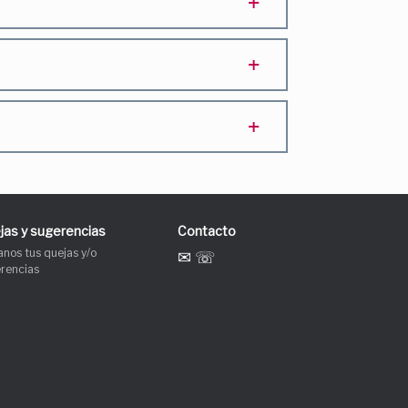
jas y sugerencias
Contacto
anos tus quejas y/o
✉ ☏
rencias